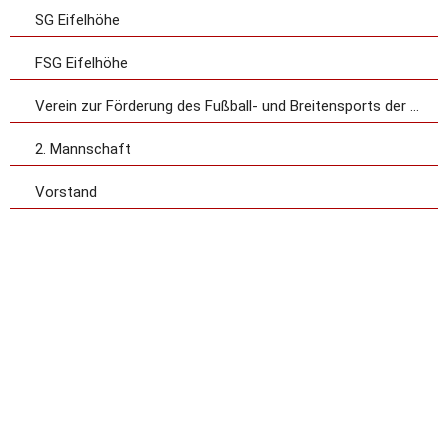
SG Eifelhöhe
FSG Eifelhöhe
Verein zur Förderung des Fußball- und Breitensports der Gemeinde Büchel e.V.
2. Mannschaft
Vorstand